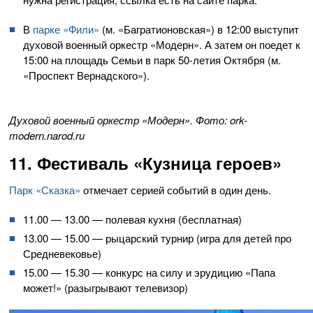
В
парке «Фили»
(м. «Багратионовская») в 12:00 выступит
духовой военный оркестр «Модерн». А затем он поедет к
15:00 на площадь Семьи в парк 50-летия Октября (м.
«Проспект Вернадского»).
Духовой военный оркестр «Модерн». Фото: ork-
modern.narod.ru
11. Фестиваль «Кузница героев»
Парк «Сказка»
отмечает серией событий в один день.
11.00 — 13.00 — полевая кухня (бесплатная)
13.00 — 15.00 — рыцарский турнир (игра для детей про
Средневековье)
15.00 — 15.30 — конкурс на силу и эрудицию «Папа
может!» (разыгрывают телевизор)