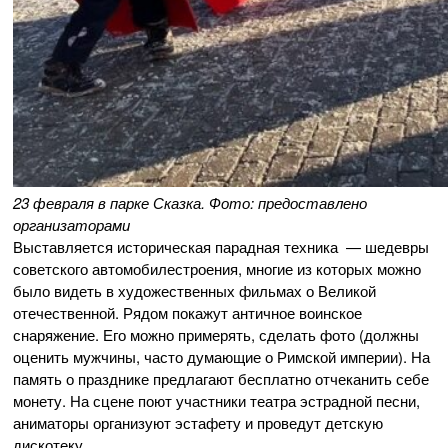
23 февраля в парке Сказка. Фото: предоставлено
организаторами
Выставляется историческая парадная техника — шедевры
советского автомобилестроения, многие из которых можно
было видеть в художественных фильмах о Великой
отечественной. Рядом покажут античное воинское
снаряжение. Его можно примерять, сделать фото (должны
оценить мужчины, часто думающие о Римской империи). На
память о празднике предлагают бесплатно отчеканить себе
монету. На сцене поют участники театра эстрадной песни,
аниматоры организуют эстафету и проведут детскую
дискотеку.