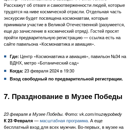
Расскажут об отваге и самоотверженности людей, которые
трудятся на ниве космической отрасли. Отдельная часть
экскурсии будет посвящена космонавтам, которые
принимали участие в Великой Отечественной (разумеется,
еще до зачисление в космический отряд). Гостей просят
пройти предварительную регистрацию — ссылка есть на
сайте павильона «Космонавтика и авиация».
Где:
Центр «Космонавтика и авиация», павильон №34 на
ВДНХ, метро «Ботанический сад»
Когда:
23 февраля 2024 в 19:30
Вход свободный по предварительной регистрации.
7. Празднование в Музее Победы
23 февраля в Музее Победы. Фото: vk.com/muzeypobedy
К 23 Февраля
—
масштабная программа.
А еще
бесплатный вход для всех мужчин. Во-первых, в музее на