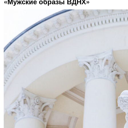
«Мужские образы ВДНХ»