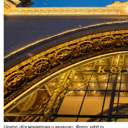
Центр «Космонавтика и авиация». Фото: vdnh.ru