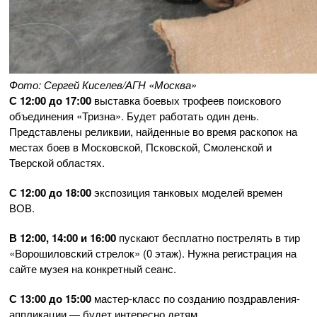
Фото: Сергей Киселев/АГН «Москва»
С 12:00 до 17:00
выставка боевых трофеев поискового
объединения «Тризна». Будет работать один день.
Представлены реликвии, найденные во время раскопок на
местах боев в Московской, Псковской, Смоленской и
Тверской областях.
С 12:00 до 18:00
экспозиция танковых моделей времен
ВОВ.
В 12:00, 14:00 и 16:00
пускают бесплатно пострелять в тир
«Ворошиловский стрелок» (0 этаж). Нужна регистрация на
сайте музея на конкретный сеанс.
С 13:00 до 15:00
мастер-класс по созданию поздравления-
аппликации — будет интересно детям.