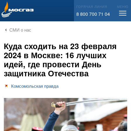
info@mos-gaz.ru
ГОРЯЧАЯ ЛИНИЯ
МЕНЮ
8 800 700 71 04
СМИ о нас
Куда сходить на 23 февраля
2024 в Москве: 16 лучших
идей, где провести День
защитника Отечества
Комсомольская правда