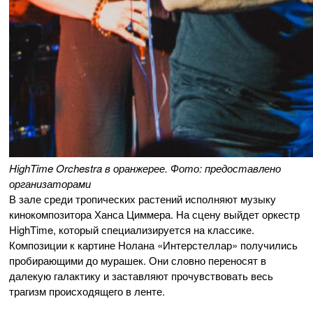
HighTime Orchestra в оранжерее. Фото: предоставлено
организаторами
В зале среди тропических растений исполняют музыку
кинокомпозитора Ханса Циммера. На сцену выйдет оркестр
HighTime, который специализируется на классике.
Композиции к картине Нолана «Интерстеллар» получились
пробирающими до мурашек. Они словно переносят в
далекую галактику и заставляют прочувствовать весь
трагизм происходящего в ленте.