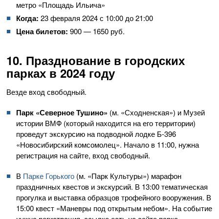
метро «Площадь Ильича»
Когда:
23 февраля 2024 с 10:00 до 21:00
Цена билетов:
900 — 1650 руб.
10. Празднование в городских
парках в 2024 году
Везде вход свободный.
Парк «Северное Тушино»
(м. «Сходненская») и Музей
истории ВМФ (который находится на его территории)
проведут экскурсию на подводной лодке Б-396
«Новосибирский комсомолец». Начало в 11:00, нужна
регистрация на сайте, вход свободный.
В
Парке Горького
(м. «Парк Культуры») марафон
праздничных квестов и экскурсий. В 13:00 тематическая
прогулка и выставка образцов трофейного вооружения. В
15:00 квест «Маневры под открытым небом». На событие
нужна регистрация, ссылка есть на сайте парка.