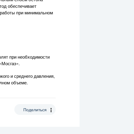
етод обеспечивает
 работы при минимальном
олят при необходимости
«Мосгаз».
кого и среднего давления,
олном объеме.
Поделиться