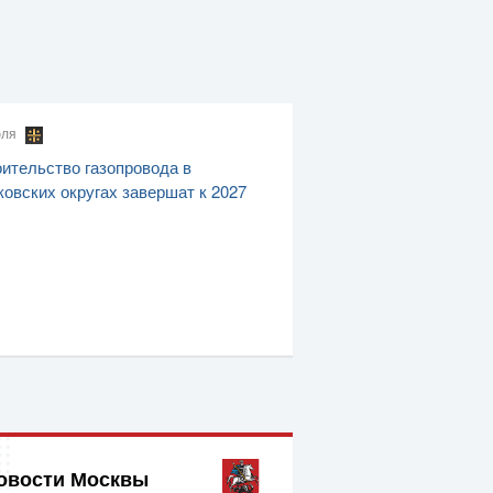
юля
ительство газопровода в
овских округах завершат к 2027
овости Москвы