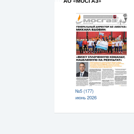
АО «МОСГАЗ»
№5 (177)
июнь 2026