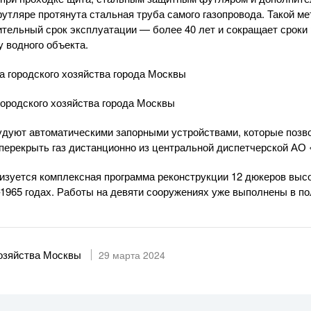
утляре протянута стальная труба самого газопровода. Такой м
тельный срок эксплуатации — более 40 лет и сокращает сроки
у водного объекта.
ородского хозяйства города Москвы
дуют автоматическими запорными устройствами, которые позв
 перекрыть газ дистанционно из центральной диспетчерской АО 
лизуется комплексная программа реконструкции 12 дюкеров высо
–1965 годах. Работы на девяти сооружениях уже выполнены в п
хозяйства Москвы
29 марта 2024