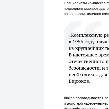
Специалисты комплекса го
подводного газопровода, 
по вопросам жилищно-ком
«Комплексную ре
в 1956 году, нач
из крупнейших п
В настоящее вре
отечественного 
безопасности, и
необходимы для 
Бирюков.
Дюкер прокладывается по
и Болотной набережными. 
железобетонным кольцом 