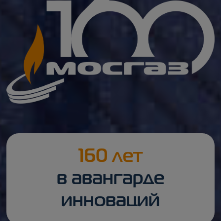
160 лет
в авангарде
инноваций