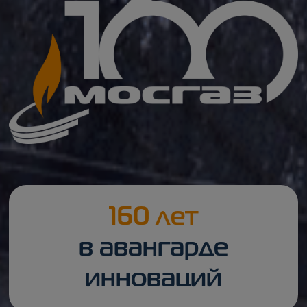
160 лет
в авангарде
инноваций