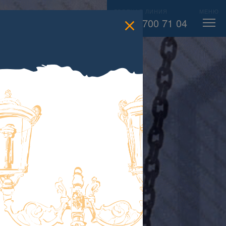
ГОРЯЧАЯ ЛИНИЯ
МЕНЮ
есс-
ВЫЗВАТЬ СЛЕСАРЯ
104
8 800 700 71 04
лужба