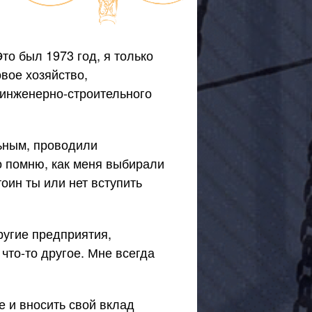
о был 1973 год, я только
овое хозяйство,
инженерно-строительного
ьным, проводили
 помню, как меня выбирали
оин ты или нет вступить
ругие предприятия,
а
что-то
другое. Мне всегда
 и вносить свой вклад