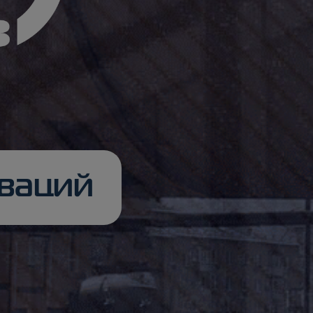
оваций