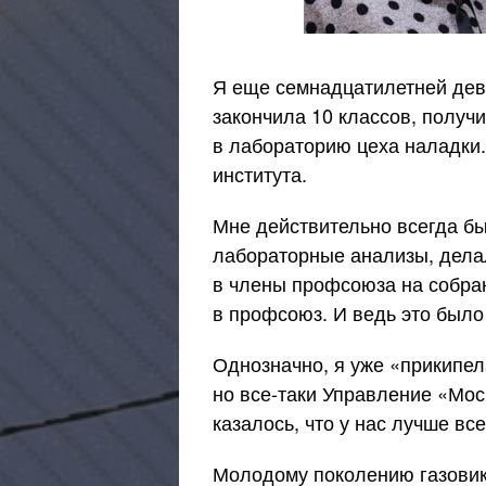
Я еще семнадцатилетней дев
закончила 10 классов, получи
в лабораторию цеха наладки.
института.
Мне действительно всегда бы
лабораторные анализы, дела
в члены профсоюза на собран
в профсоюз. И ведь это было
Однозначно, я уже «прикипел
но
все-таки
Управление «Мосп
казалось, что у нас лучше все
Молодому поколению газовик