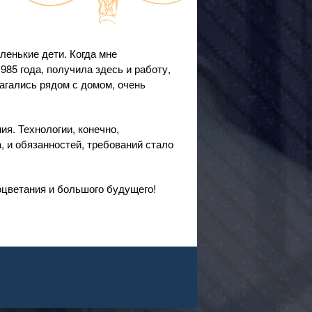
ленькие дети. Когда мне
85 года, получила здесь и работу,
агались рядом с домом, очень
я. Технологии, конечно,
 и обязанностей, требований стало
оцветания и большого будущего!