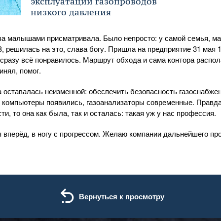
эксплуатации газопроводов
низкого давления
а малышами присматривала. Было непросто: у самой семья, ма
 решилась на это, слава богу. Пришла на предприятие 31 мая 19
сразу всё понравилось. Маршрут обхода и сама контора распол
инял, помог.
а оставалась неизменной: обеспечить безопасность газоснабжени
 компьютеры появились, газоанализаторы современные. Правда,
и, то она как была, так и осталась: такая уж у нас профессия.
вперёд, в ногу с прогрессом. Желаю компании дальнейшего пр
Вернуться к просмотру