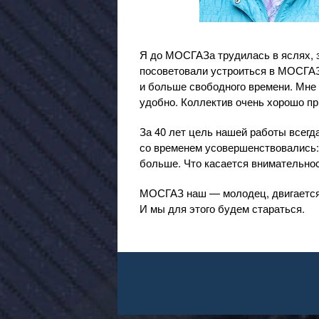
Я до МОСГАЗа трудилась в яслях, з
посоветовали устроиться в МОСГАЗ,
и больше свободного времени. Мне 
удобно. Коллектив очень хорошо пр
За 40 лет цель нашей работы всегд
со временем усовершенствовались:
больше. Что касается внимательност
МОСГАЗ наш — молодец, двигается 
И мы для этого будем стараться.