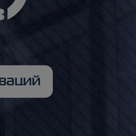
оваций