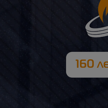
160 л