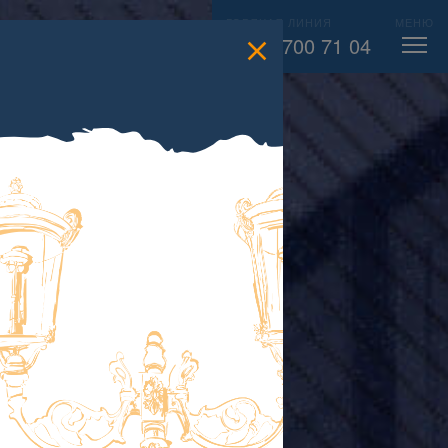
ГОРЯЧАЯ ЛИНИЯ
МЕНЮ
есс-
ВЫЗВАТЬ СЛЕСАРЯ
104
8 800 700 71 04
лужба