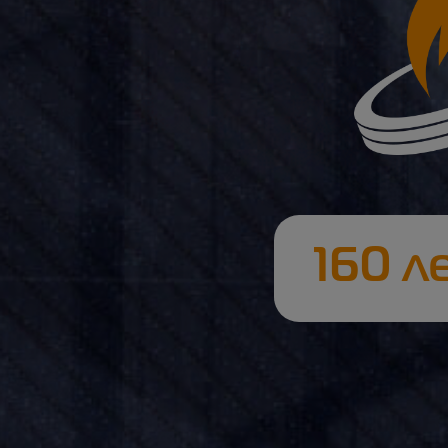
160 л