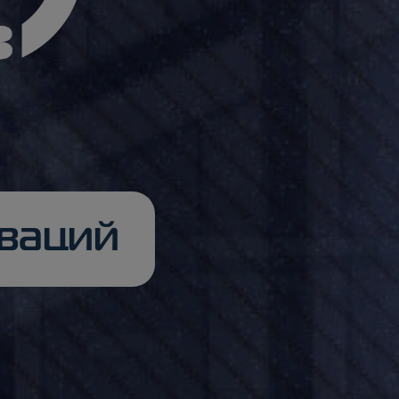
оваций