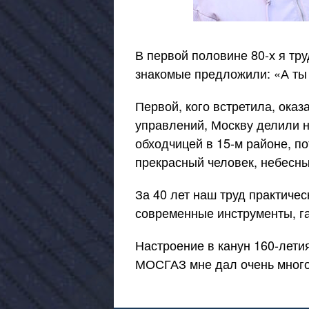
В первой половине
80-х
я тру
знакомые предложили: «А ты 
Первой, кого встретила, ока
управлений, Москву делили н
обходчицей в
15-м
районе, по
прекрасный человек, небесны
За 40 лет наш труд практичес
современные инструменты, га
Настроение в канун
160-лети
МОСГАЗ мне дал очень много