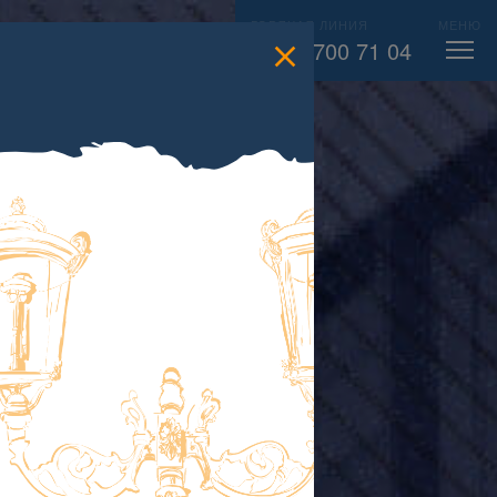
ГОРЯЧАЯ ЛИНИЯ
МЕНЮ
есс-
ВЫЗВАТЬ СЛЕСАРЯ
104
8 800 700 71 04
лужба